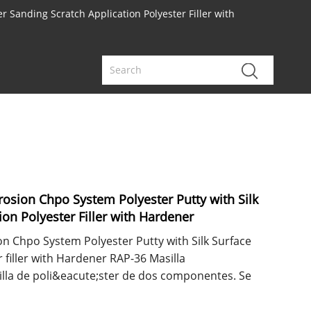
r Sanding Scratch Application Polyester Filler with
rosion Chpo System Polyester Putty with Silk
ion Polyester Filler with Hardener
on Chpo System Polyester Putty with Silk Surface
 filler with Hardener RAP-36 Masilla
illa de poli&eacute;ster de dos componentes. Se