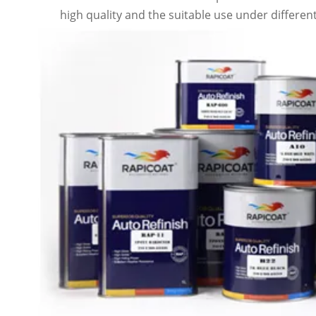
high quality and the suitable use under differen