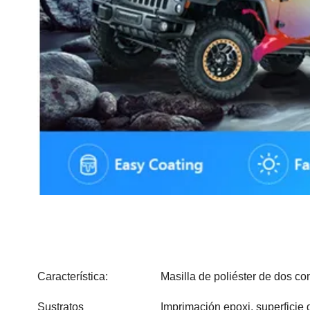
RAP-
Característica
:
Masilla de poliéster de dos co
Sustratos
Imprimación epoxi, superficie 