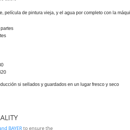
te, película de pintura vieja, y el agua por completo con la máqui
 partes
tes
80
320
ducción si sellados y guardados en un lugar fresco y seco
ALITY
and BAYER
to ensure the